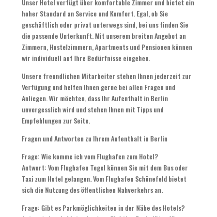
Unser Hotel verfügt über komfortable Zimmer und bietet ein
hoher Standard an Service und Komfort
.
Egal
,
ob Sie
geschäftlich oder privat unterwegs sind
,
bei uns finden Sie
die passende Unterkunft
.
Mit unserem breiten Angebot an
Zimmern
,
Hostelzimmern
,
Apartments und Pensionen können
wir individuell auf Ihre Bedürfnisse eingehen
.
Unsere freundlichen Mitarbeiter stehen Ihnen jederzeit zur
Verfügung und helfen Ihnen gerne bei allen Fragen und
Anliegen
.
Wir möchten
,
dass Ihr Aufenthalt in Berlin
unvergesslich wird und stehen Ihnen mit Tipps und
Empfehlungen zur Seite
.
Fragen und Antworten zu Ihrem Aufenthalt in Berlin
Frage
:
Wie komme ich vom Flughafen zum Hotel
?
Antwort
:
Vom Flughafen Tegel können Sie mit dem Bus oder
Taxi zum Hotel gelangen
.
Vom Flughafen Schönefeld bietet
sich die Nutzung des öffentlichen Nahverkehrs an
.
Frage
:
Gibt es Parkmöglichkeiten in der Nähe des Hotels
?