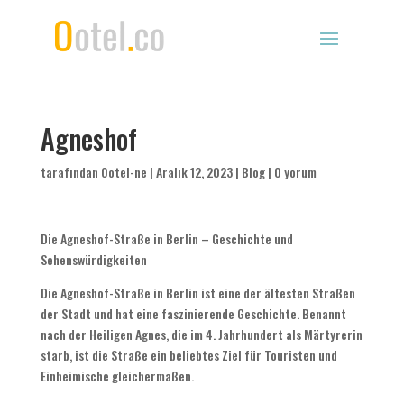
Agneshof
tarafından
Ootel-ne
|
Aralık 12, 2023
|
Blog
|
0 yorum
Die Agneshof-Straße in Berlin
–
Geschichte und
Sehenswürdigkeiten
Die Agneshof-Straße in Berlin ist eine der ältesten Straßen
der Stadt und hat eine faszinierende Geschichte
.
Benannt
nach der Heiligen Agnes
,
die im
4.
Jahrhundert als Märtyrerin
starb
,
ist die Straße ein beliebtes Ziel für Touristen und
Einheimische gleichermaßen
.