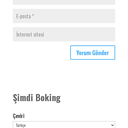
Şimdi Boking
Çeviri