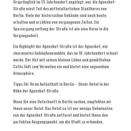
Ursprünglich im
13.
Jahrhundert angelegt
,
war die Agneshof-
Straße einst Teil des mittelalterlichen Stadtkerns von
Berlin
.
Viele der historischen Gebäude sind noch heute
erhalten und erzählen von vergangenen Zeiten
.
Ein
Spaziergang entlang der Straße ist wie eine Reise in die
Vergangenheit
.
Ein Highlight der Agneshof-Straße ist der Agneshof
,
ein
charmantes Gebäudeensemble
,
das im
18.
Jahrhundert erbaut
wurde
.
Der Hof mit seinen kleinen Läden und gemütlichen
Cafés lädt zum Verweilen ein und bietet eine angenehme
Atmosphäre
.
Tipps für Ihren Aufenthalt in Berlin
–
Unser Hotel in der
Nähe der Agneshof-Straße
Wenn Sie eine Unterkunft in Berlin suchen
,
empfehlen wir
Ihnen unser Hotel
.
Das Ootel.co ist nur wenige Gehminuten
von der Agneshof-Straße entfernt und bietet Ihnen den
perfekten Ausgangspunkt
,
um die Stadt zu erkunden
.