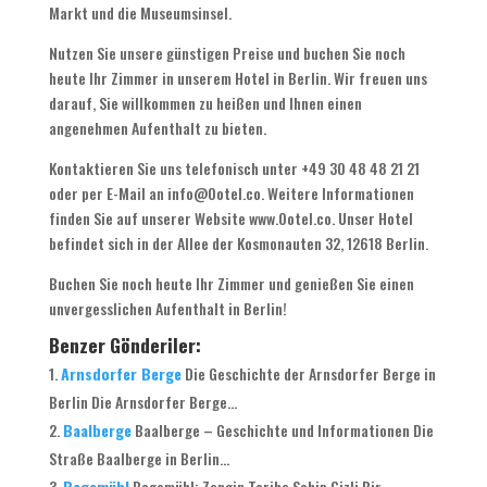
Markt und die Museumsinsel
.
Nutzen Sie unsere günstigen Preise und buchen Sie noch
heute Ihr Zimmer in unserem Hotel in Berlin
.
Wir freuen uns
darauf
,
Sie willkommen zu heißen und Ihnen einen
angenehmen Aufenthalt zu bieten
.
Kontaktieren Sie uns telefonisch unter
+49 30 48 48 21 21
oder per E-Mail an info@Ootel.co
.
Weitere Informationen
finden Sie auf unserer Website www.Ootel.co
.
Unser Hotel
befindet sich in der Allee der Kosmonauten
32, 12618 Berlin.
Buchen Sie noch heute Ihr Zimmer und genießen Sie einen
unvergesslichen Aufenthalt in Berlin
!
Benzer Gönderiler:
Arnsdorfer Berge
Die Geschichte der Arnsdorfer Berge in
Berlin Die Arnsdorfer Berge..
.
Baalberge
Baalberge
–
Geschichte und Informationen Die
Straße Baalberge in Berlin..
.
Bagemühl
Bagemühl
: Zengin Tarihe Sahip Gizli Bir