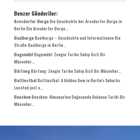
Benzer Gönderiler:
Arnsdorfer Berge
Die Geschichte der Arnsdorfer Berge in
Berlin Die Arnsdorfer Berge..
.
Baalberge
Baalberge
–
Geschichte und Informationen Die
Straße Baalberge in Berlin..
.
Bagemühl
Bagemühl
: Zengin Tarihe Sahip Gizli Bir
Mücevher...
Bärfang
Bärfang
: Zengin Tarihe Sahip Gizli Bir Mücevher...
Battinsthal
Battinsthal
:
A Hidden Gem in Berlin’s Suburbs
Located just a..
.
Beeskow
Beeskow: Almanya'nın Doğusunda Bulunan Tarihi Bir
Mücevher...