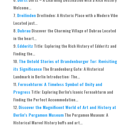
Welcome...
Dreilinden
Dreilinden: A Historic Place with a Modern Vibe
Located just...
Dubrau
Discover the Charming Village of Dubrau Located
in the heart...
Edderitz
Title: Exploring the Rich History of Edderitz and
Finding the...
The Untold Stories of Brandenburger Tor: Revisiting
its Significance
The Brandenburg Gate: A Historical
Landmark in Berlin Introduction: The...
Fernsehturm: A Timeless Symbol of Unity and
Progress
Title: Exploring Berlin’s Iconic Fernsehturm and
Finding the Perfect Accommodation...
Discover the Magnificent World of Art and History at
Berlin’s Pergamon Museum
The Pergamon Museum: A
Historical Marvel History buffs and art...