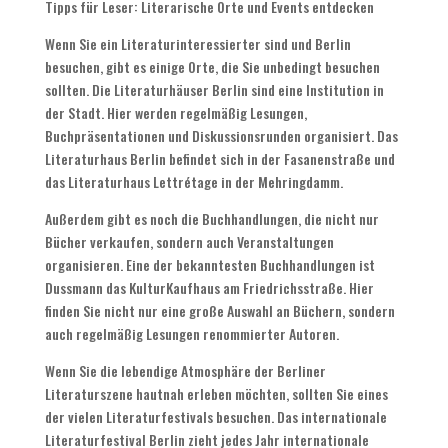
Tipps für Leser: Literarische Orte und Events entdecken
Wenn Sie ein Literaturinteressierter sind und Berlin
besuchen, gibt es einige Orte, die Sie unbedingt besuchen
sollten. Die Literaturhäuser Berlin sind eine Institution in
der Stadt. Hier werden regelmäßig Lesungen,
Buchpräsentationen und Diskussionsrunden organisiert. Das
Literaturhaus Berlin befindet sich in der Fasanenstraße und
das Literaturhaus Lettrétage in der Mehringdamm.
Außerdem gibt es noch die Buchhandlungen, die nicht nur
Bücher verkaufen, sondern auch Veranstaltungen
organisieren. Eine der bekanntesten Buchhandlungen ist
Dussmann das KulturKaufhaus am Friedrichsstraße. Hier
finden Sie nicht nur eine große Auswahl an Büchern, sondern
auch regelmäßig Lesungen renommierter Autoren.
Wenn Sie die lebendige Atmosphäre der Berliner
Literaturszene hautnah erleben möchten, sollten Sie eines
der vielen Literaturfestivals besuchen. Das internationale
Literaturfestival Berlin zieht jedes Jahr internationale