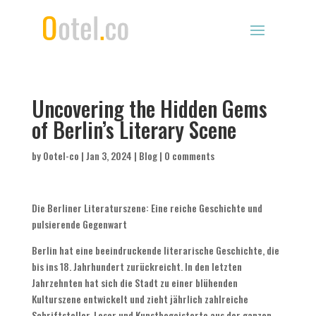
Uncovering the Hidden Gems
of Berlin’s Literary Scene
by
Ootel-co
|
Jan 3, 2024
|
Blog
|
0 comments
Die Berliner Literaturszene: Eine reiche Geschichte und
pulsierende Gegenwart
Berlin hat eine beeindruckende literarische Geschichte, die
bis ins 18. Jahrhundert zurückreicht. In den letzten
Jahrzehnten hat sich die Stadt zu einer blühenden
Kulturszene entwickelt und zieht jährlich zahlreiche
Schriftsteller, Leser und Kunstbegeisterte aus der ganzen