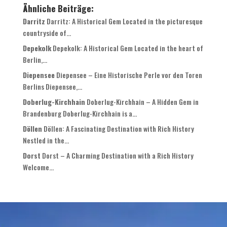
Ähnliche Beiträge:
Darritz
Darritz: A Historical Gem Located in the picturesque
countryside of...
Depekolk
Depekolk: A Historical Gem Located in the heart of
Berlin,...
Diepensee
Diepensee – Eine Historische Perle vor den Toren
Berlins Diepensee,...
Doberlug-Kirchhain
Doberlug-Kirchhain – A Hidden Gem in
Brandenburg Doberlug-Kirchhain is a...
Döllen
Döllen: A Fascinating Destination with Rich History
Nestled in the...
Dorst
Dorst – A Charming Destination with a Rich History
Welcome...