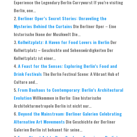
Experience the Legendary Berlin Currywurst If you’re visiting
Berlin, one...
Berliner Oper’s Secret Stories: Unraveling the
Mysteries Behind the Curtains
Die Berliner Oper – Eine
historische Ikone der Musikwelt Die...
Kollwitzplatz: A Haven for Food Lovers in Berlin
Der
Kollwitzplatz – Geschichte und Sehenswürdigkeiten Der
Kollwitzplatz ist einer...
A Feast for the Senses: Exploring Berlin’s Food and
Drink Festivals
The Berlin Festival Scene: A Vibrant Hub of
Culture and...
From Bauhaus to Contemporary: Berlin’s Architectural
Evolution
Willkommen in Berlin: Eine historische
Architekturmetropole Berlin ist nicht nur...
Beyond the Mainstream: Berliner Galerien Celebrating
Alternative Art Movements
Die Geschichte der Berliner
Galerien Berlin ist bekannt für seine...