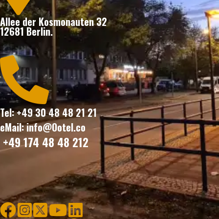
Allee der Kosmonauten 32
12681 Berlin.

Tel: +49 30 48 48 21 21
eMail: info@Ootel.co
+49 174 48 48 212