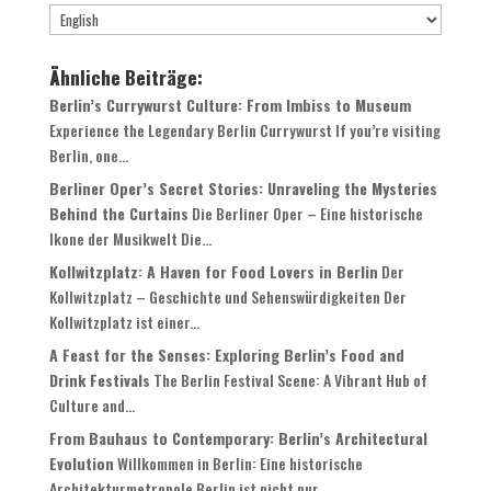
Ähnliche Beiträge:
Berlin’s Currywurst Culture: From Imbiss to Museum
Experience the Legendary Berlin Currywurst If you’re visiting
Berlin, one...
Berliner Oper’s Secret Stories: Unraveling the Mysteries
Behind the Curtains
Die Berliner Oper – Eine historische
Ikone der Musikwelt Die...
Kollwitzplatz: A Haven for Food Lovers in Berlin
Der
Kollwitzplatz – Geschichte und Sehenswürdigkeiten Der
Kollwitzplatz ist einer...
A Feast for the Senses: Exploring Berlin’s Food and
Drink Festivals
The Berlin Festival Scene: A Vibrant Hub of
Culture and...
From Bauhaus to Contemporary: Berlin’s Architectural
Evolution
Willkommen in Berlin: Eine historische
Architekturmetropole Berlin ist nicht nur...