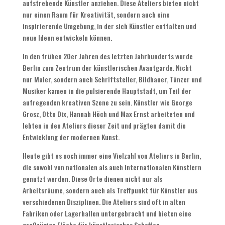
aufstrebende Künstler anziehen. Diese Ateliers bieten nicht
nur einen Raum für Kreativität, sondern auch eine
inspirierende Umgebung, in der sich Künstler entfalten und
neue Ideen entwickeln können.
In den frühen 20er Jahren des letzten Jahrhunderts wurde
Berlin zum Zentrum der künstlerischen Avantgarde. Nicht
nur Maler, sondern auch Schriftsteller, Bildhauer, Tänzer und
Musiker kamen in die pulsierende Hauptstadt, um Teil der
aufregenden kreativen Szene zu sein. Künstler wie George
Grosz, Otto Dix, Hannah Höch und Max Ernst arbeiteten und
lebten in den Ateliers dieser Zeit und prägten damit die
Entwicklung der modernen Kunst.
Heute gibt es noch immer eine Vielzahl von Ateliers in Berlin,
die sowohl von nationalen als auch internationalen Künstlern
genutzt werden. Diese Orte dienen nicht nur als
Arbeitsräume, sondern auch als Treffpunkt für Künstler aus
verschiedenen Disziplinen. Die Ateliers sind oft in alten
Fabriken oder Lagerhallen untergebracht und bieten eine
großzügige Fläche für künstlerisches Schaffen.