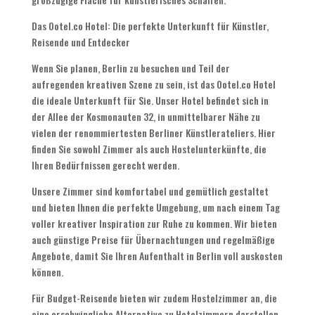
Das Ootel.co Hotel: Die perfekte Unterkunft für Künstler,
Reisende und Entdecker
Wenn Sie planen, Berlin zu besuchen und Teil der
aufregenden kreativen Szene zu sein, ist das Ootel.co Hotel
die ideale Unterkunft für Sie. Unser Hotel befindet sich in
der Allee der Kosmonauten 32, in unmittelbarer Nähe zu
vielen der renommiertesten Berliner Künstlerateliers. Hier
finden Sie sowohl Zimmer als auch Hostelunterkünfte, die
Ihren Bedürfnissen gerecht werden.
Unsere Zimmer sind komfortabel und gemütlich gestaltet
und bieten Ihnen die perfekte Umgebung, um nach einem Tag
voller kreativer Inspiration zur Ruhe zu kommen. Wir bieten
auch günstige Preise für Übernachtungen und regelmäßige
Angebote, damit Sie Ihren Aufenthalt in Berlin voll auskosten
können.
Für Budget-Reisende bieten wir zudem Hostelzimmer an, die
eine erschwingliche Alternative zu Hotelzimmern darstellen.