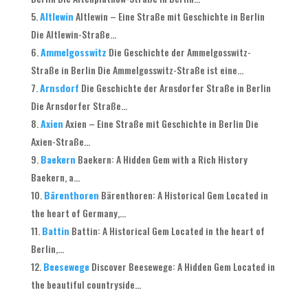
Altlewin
Altlewin – Eine Straße mit Geschichte in Berlin
Die Altlewin-Straße...
Ammelgosswitz
Die Geschichte der Ammelgosswitz-
Straße in Berlin Die Ammelgosswitz-Straße ist eine...
Arnsdorf
Die Geschichte der Arnsdorfer Straße in Berlin
Die Arnsdorfer Straße...
Axien
Axien – Eine Straße mit Geschichte in Berlin Die
Axien-Straße...
Baekern
Baekern: A Hidden Gem with a Rich History
Baekern, a...
Bärenthoren
Bärenthoren: A Historical Gem Located in
the heart of Germany,...
Battin
Battin: A Historical Gem Located in the heart of
Berlin,...
Beesewege
Discover Beesewege: A Hidden Gem Located in
the beautiful countryside...