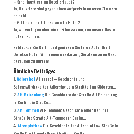
– Sind Haustiere im Hotel erlaubt?
Ja, Haustiere sind gegen einen Aufpreis in unseren Zimmern
erlaubt.
– Gibt es einen Fitnessraum im Hotel?
Ja, wir verfügen über einen Fitnessraum, den unsere Gäste
nutzen können.
Entdecken Sie Berlin und genießen Sie Ihren Aufenthalt im
Ootel.co Hotel. Wir freuen uns darauf, Sie als unseren Gast
begrüßen zu dürfen!
Ähnliche Beiträge:
Adlershof
Adlershof – Geschichte und
Sehenswürdigkeiten Adlershof, ein Stadtteil im Südosten...
Alt Brieselang
Die Geschichte der Straße Alt Brieselang
in Berlin Die Straße...
Alt Temmen
Alt-Temmen: Geschichte einer Berliner
Straße Die Straße Alt-Temmen in Berlin...
Altenplathow
Die Geschichte der Altenplathow-Straße in
Berlin Die Altenplathow-Straße in Berlin...