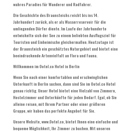
wahres Paradies für Wanderer und Radfahrer.
Die Geschichte des Braunsteichs reicht bis ins 14.
Jahrhundert zurück, als er als Wasserreservoir für die
umliegenden Dörfer diente. Im Laufe der Jahrhunderte
entwickelte sich der See zu einem beliebten Ausflugsziel für
Touristen und Einheimische gleichermaßen. Heutzutage ist
der Braunsteich ein geschütztes Naturgebiet und bietet eine
beeindruckende Artenvielfalt an Flora und Fauna.
Willkommen im Ootel.co Hotel in Berlin
Wenn Sie nach einer komfortablen und erschwinglichen
Unterkunft in Berlin suchen, dann sind Sie im Ootel.co Hotel
genau richtig. Unser Hotel bietet eine Vielzahl von Zimmern,
Hostelzimmer und Unterkünfte für jeden Bedarf. Egal, ob Sie
alleine reisen, mit Ihrem Partner oder einer größeren
Gruppe, wir haben das perfekte Angebot für Sie.
Unsere Website, www.Ootel.co, bietet Ihnen eine einfache und
bequeme Möglichkeit, Ihr Zimmer zu buchen. Mit unseren