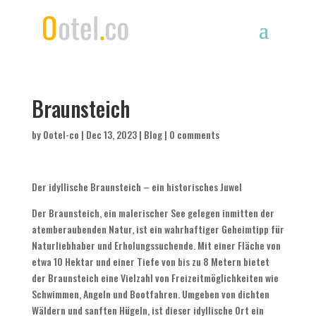
Braunsteich
by
Ootel-co
|
Dec 13, 2023
|
Blog
|
0 comments
Der idyllische Braunsteich – ein historisches Juwel
Der Braunsteich, ein malerischer See gelegen inmitten der
atemberaubenden Natur, ist ein wahrhaftiger Geheimtipp für
Naturliebhaber und Erholungssuchende. Mit einer Fläche von
etwa 10 Hektar und einer Tiefe von bis zu 8 Metern bietet
der Braunsteich eine Vielzahl von Freizeitmöglichkeiten wie
Schwimmen, Angeln und Bootfahren. Umgeben von dichten
Wäldern und sanften Hügeln, ist dieser idyllische Ort ein