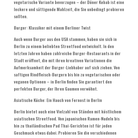
vegetarische Variante bevorzugen – der Döner Kebab ist eine
leckere und sättigende Mahlzeit, die Sie unbedingt probieren
sollten.
Burger: Klassiker mit einem Berliner Twist
Auch wenn Burger aus den USA stammen, haben sie sich in
Berlin zu einem beliebten Streetfood entwickelt. In den
letzten Jahren haben zahlreiche Burger-Restaurants in der
Stadt eröffnet, die mit ihren kreativen Variationen die
Aufmerksamkeit der Burger-Liebhaber auf sich ziehen. Von
saftigen Rindfleisch-Burgern bis hin zu vegetarischen oder
veganen Optionen – in Berlin finden Sie garantiert den
perfekten Burger, der Ihren Gaumen verwöhnt.
Asiatische Küche: Ein Hauch von Fernost in Berlin
Berlin bietet auch eine Vielzahl von Ständen mit köstlichem
asiatischen Streetfood. Von japanischen Ramen-Nudeln bis
hin zu thailändischen Pad Thai-Gerichten ist für jeden
Geschmack etwas dabei. Probieren Sie die verschiedenen