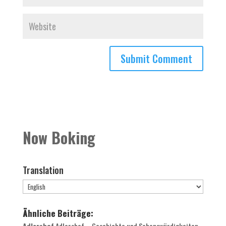
Now Boking
Translation
Ähnliche Beiträge:
Adlershof
Adlershof – Geschichte und Sehenswürdigkeiten