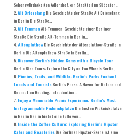
Sehenswürdigkeiten Adlershof, ein Stadtteil im Südosten...
Alt Brieselang
Die Geschichte der Straße Alt Brieselang
in Berlin Die Straße...
Alt Temmen
Alt-Temmen: Geschichte einer Berliner
Straße Die Straße Alt-Temmen in Berlin...
Altenplathow
Die Geschichte der Altenplathow-Straße in
Berlin Die Altenplathow-Straße in Berlin...
Discover Berlin’s Hidden Gems with a Bicycle Tour
Berlin Bike Tours: Explore the City on Two Wheels Berlin,...
Picnics, Trails, and Wildlife: Berlin’s Parks Enchant
Locals and Tourists
Berlin’s Parks: A Haven for Nature and
Recreation Heading: Introduction...
Enjoy a Memorable Picnic Experience: Berlin’s Most
Instagrammable Picknickplätze
Die besten Picknickplätze
in Berlin Berlin bietet eine Fülle von...
Inside the Coffee Culture: Exploring Berlin’s Hipster
Cafes and Roasteries
Die Berliner Hipster-Szene ist eine