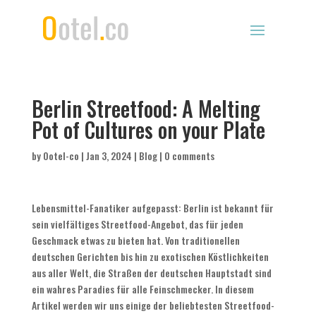
Berlin Streetfood: A Melting
Pot of Cultures on your Plate
by
Ootel-co
|
Jan 3, 2024
|
Blog
|
0 comments
Lebensmittel-Fanatiker aufgepasst: Berlin ist bekannt für
sein vielfältiges Streetfood-Angebot, das für jeden
Geschmack etwas zu bieten hat. Von traditionellen
deutschen Gerichten bis hin zu exotischen Köstlichkeiten
aus aller Welt, die Straßen der deutschen Hauptstadt sind
ein wahres Paradies für alle Feinschmecker. In diesem
Artikel werden wir uns einige der beliebtesten Streetfood-