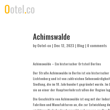
Achimswalde
by
Ootel-co
|
Dec 12, 2023
|
Blog
|
0 comments
Achimswalde – Ein historischer Ortsteil Berlins
Der Straße Achimswalde in Berlin ist ein historischer
Lichtenberg und ist von zahlreichen Sehenswürdigkei
Siedlung, die im 18. Jahrhundert gegründet wurde. Im
sie an einer der Hauptverkehrsstraßen der Region lag
Die Geschichte von Achimswalde ist eng mit der Indust
Fabriken und Manufakturen an, die zur Entwicklung d