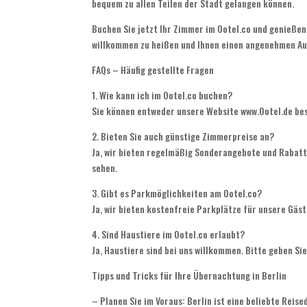
bequem zu allen Teilen der Stadt gelangen können.
Buchen Sie jetzt Ihr Zimmer im Ootel.co und genießen 
willkommen zu heißen und Ihnen einen angenehmen Auf
FAQs – Häufig gestellte Fragen
1. Wie kann ich im Ootel.co buchen?
Sie können entweder unsere Website www.Ootel.de bes
2. Bieten Sie auch günstige Zimmerpreise an?
Ja, wir bieten regelmäßig Sonderangebote und Rabatt
sehen.
3. Gibt es Parkmöglichkeiten am Ootel.co?
Ja, wir bieten kostenfreie Parkplätze für unsere Gäst
4. Sind Haustiere im Ootel.co erlaubt?
Ja, Haustiere sind bei uns willkommen. Bitte geben Sie
Tipps und Tricks für Ihre Übernachtung in Berlin
– Planen Sie im Voraus: Berlin ist eine beliebte Reis