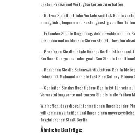
besten Preise und Verfügbarkeiten zu erhalten.
– Nutzen Sie öffentliche Verkehrsmittel: Berlin verf
ermöglicht, bequem und kostengünstig zu allen Teilen
– Erkunden Sie die Umgebung: Achimswalde und der Bez
erkunden und entdecken Sie versteckte Juwelen absei
– Probieren Sie die lokale Küche: Berlin ist bekannt 
Berliner Currywurst oder genießen Sie ein traditionel
– Besuchen Sie die Sehenswürdigkeiten: Berlin bietet
Holocaust-Mahnmal und die East Side Gallery. Planen S
– Genießen Sie das Nachtleben: Berlin ist für sein p
Veranstaltungsorte und tanzen Sie bis in die frühen 
Wir hoffen, dass diese Informationen Ihnen bei der Pl
willkommen zu heißen und Ihnen einen unvergesslichen
faszinierende Stadt Berlin!
Ähnliche Beiträge: