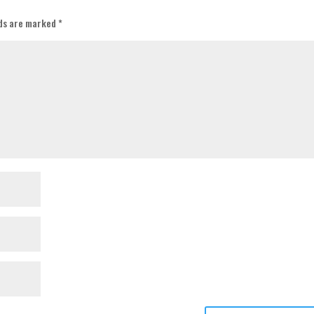
lds are marked
*