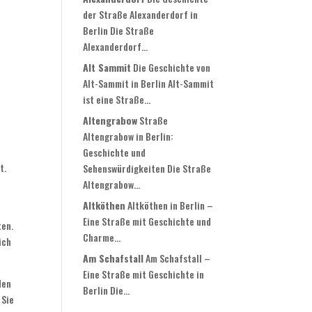
der Straße Alexanderdorf in
Berlin Die Straße
Alexanderdorf...
Alt Sammit
Die Geschichte von
Alt-Sammit in Berlin Alt-Sammit
ist eine Straße...
Altengrabow
Straße
Altengrabow in Berlin:
Geschichte und
t.
Sehenswürdigkeiten Die Straße
Altengrabow...
Altköthen
Altköthen in Berlin –
Eine Straße mit Geschichte und
ten.
Charme...
ich
Am Schafstall
Am Schafstall –
Eine Straße mit Geschichte in
den
Berlin Die...
 Sie