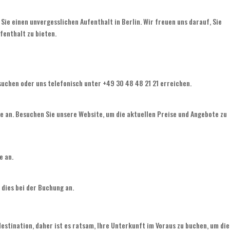
Sie einen unvergesslichen Aufenthalt in Berlin. Wir freuen uns darauf, Sie
enthalt zu bieten.
uchen oder uns telefonisch unter +49 30 48 48 21 21 erreichen.
e an. Besuchen Sie unsere Website, um die aktuellen Preise und Angebote zu
e an.
 dies bei der Buchung an.
edestination, daher ist es ratsam, Ihre Unterkunft im Voraus zu buchen, um die