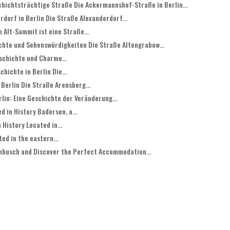
chichtsträchtige Straße Die Ackermannshof-Straße in Berlin...
dorf in Berlin Die Straße Alexanderdorf...
 Alt-Sammit ist eine Straße...
chte und Sehenswürdigkeiten Die Straße Altengrabow...
eschichte und Charme...
hichte in Berlin Die...
Berlin Die Straße Arensberg...
lin: Eine Geschichte der Veränderung...
 in History Badersen, a...
History Located in...
ted in the eastern...
enbusch and Discover the Perfect Accommodation...