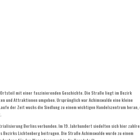
 Ortsteil mit einer faszinierenden Geschichte. Die Straße liegt im Bezirk
ten und Attraktionen umgeben. Ursprünglich war Achimswalde eine kleine
 Laufe der Zeit wuchs die Siedlung zu einem wichtigen Handelszentrum heran,
.
rialisierung Berlins verbunden. Im 19. Jahrhundert siedelten sich hier zahlr
es Bezirks Lichtenberg beitrugen. Die Straße Achimswalde wurde zu einem