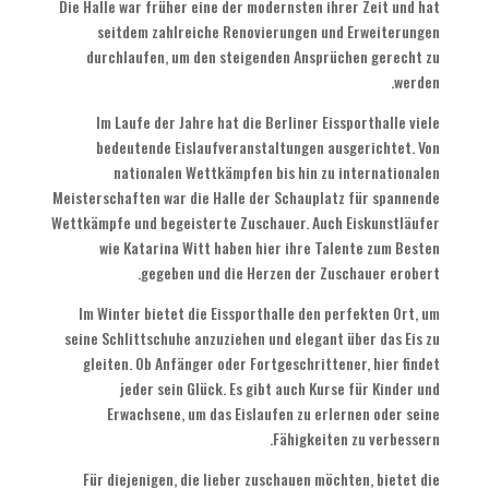
Die Halle war früher eine der modernsten ihrer Zeit und hat
seitdem zahlreiche Renovierungen und Erweiterungen
durchlaufen, um den steigenden Ansprüchen gerecht zu
werden.
Im Laufe der Jahre hat die Berliner Eissporthalle viele
bedeutende Eislaufveranstaltungen ausgerichtet. Von
nationalen Wettkämpfen bis hin zu internationalen
Meisterschaften war die Halle der Schauplatz für spannende
Wettkämpfe und begeisterte Zuschauer. Auch Eiskunstläufer
wie Katarina Witt haben hier ihre Talente zum Besten
gegeben und die Herzen der Zuschauer erobert.
Im Winter bietet die Eissporthalle den perfekten Ort, um
seine Schlittschuhe anzuziehen und elegant über das Eis zu
gleiten. Ob Anfänger oder Fortgeschrittener, hier findet
jeder sein Glück. Es gibt auch Kurse für Kinder und
Erwachsene, um das Eislaufen zu erlernen oder seine
Fähigkeiten zu verbessern.
Für diejenigen, die lieber zuschauen möchten, bietet die